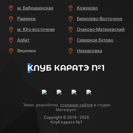
м. Бабушкинская
Кожухово
Раменки
Бирюлево-Восточное
м. Юго-восточная
Очаково-Матвеевский
Арбат
Северное Бутово
Вешняки
Некрасовка
КЛУБ КАРАТЭ №1
Заказ, разработка,
создание сайтов
в студии
Мегагрупп.
Copyright © 2018 - 2026
Клуб каратэ №1